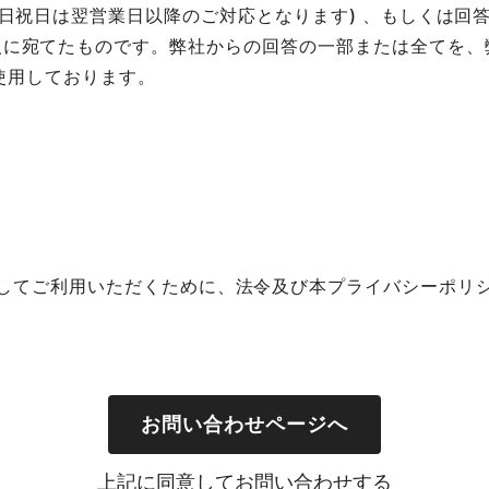
、日祝日は翌営業日以降のご対応となります) 、もしくは回
人に宛てたものです。弊社からの回答の一部または全てを、
を使用しております。
してご利用いただくために、法令及び本プライバシーポリ
たします。また、当社は、個人情報保護法により認められ
お問い合わせページへ
上記に同意してお問い合わせする