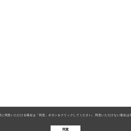
eの利用に同意いただける場合は「同意」ボタンをクリックしてください。同意いただけない場
同意