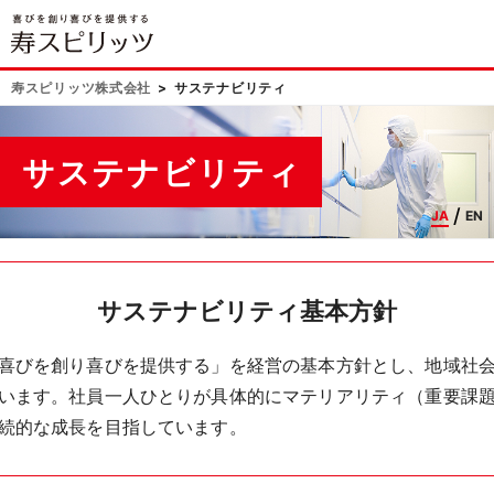
寿スピリッツ株式会社
サステナビリティ
サステナビリティ
JA
EN
サステナビリティ基本方針
喜びを創り喜びを提供する」を経営の基本方針とし、地域社
います。社員一人ひとりが具体的にマテリアリティ（重要課
続的な成長を目指しています。